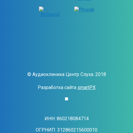
© Аудиоклиника Центр Слуха. 2018
Разработка сайта
smartPX
ИНН: 860218084714
ОГРНИП: 312860215600010