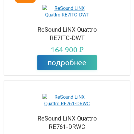
ReSound LiNX Quattro
RE7ITC-DWT
164 900 ₽
подробнее
ReSound LiNX Quattro
RE761-DRWC