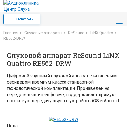
Телефоны
Главная
>
Cлуховые аппараты
>
ReSound
>
LiNX Quattro
>
RE562-DRW
Слуховой аппарат ReSound LiNX
Quattro RE562-DRW
Цифровой заушный слуховой аппарат с выносным
ресивером премиум класса стандартной
технологической комплектации. Произведен на
передовой чип-платформе, поддерживает прямую
потоковую передачу звука с устройств iOS и Android.
Цена