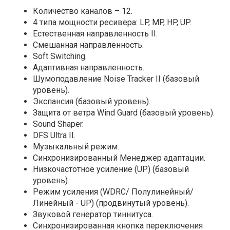
Количество каналов – 12.
4 типа мощности ресивера: LP, MP, HP, UP.
Естественная направленность II.
Смешанная направленность.
Soft Switching.
Адаптивная направленность.
Шумоподавление Noise Tracker II (базовый
уровень).
Экспансия (базовый уровень).
Защита от ветра Wind Guard (базовый уровень).
Sound Shaper.
DFS Ultra II.
Музыкальный режим.
Синхронизированный Менеджер адаптации.
Низкочастотное усиление (UP) (базовый
уровень).
Режим усиления (WDRC/ Полулинейный/
Линейный - UP) (продвинутый уровень).
Звуковой генератор тиннитуса.
Синхронизированная кнопка переключения