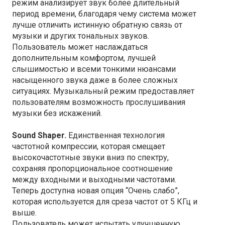
режим анализирует звук более длительный
период времени, благодаря чему система может
лучше отличить истинную обратную связь от
музыки и других тональных звуков.
Пользователь может наслаждаться
дополнительным комфортом, лучшей
слышимостью и всеми тонкими нюансами
насыщенного звука даже в более сложных
ситуациях. Музыкальный режим предоставляет
пользователям возможность прослушивания
музыки без искажений.
Sound Shaper.
Единственная технология
частотной компрессии, которая смещает
высокочастотные звуки вниз по спектру,
сохраняя пропорциональное соотношение
между входными и выходными частотами.
Теперь доступна новая опция “Очень слабо”,
которая используется для среза частот от 5 КГц и
выше.
Пользователь может испытать улучшенную