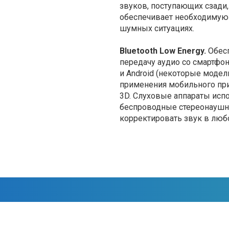
звуков, поступающих сзади
обеспечивает необходимую 
шумных ситуациях.
Bluetooth Low Energy.
Обес
передачу аудио со смартфон
и Android (некоторые модел
применения мобильного пр
3D. Слуховые аппараты исп
беспроводные стереонаушн
корректировать звук в любо