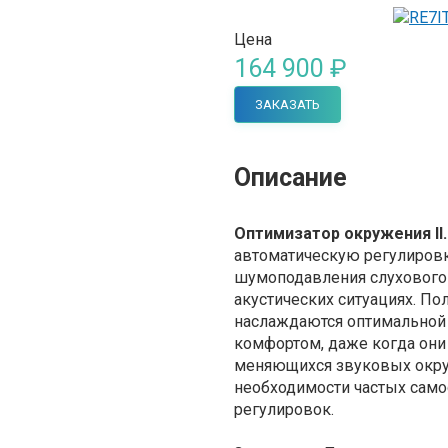
Цена
164 900 ₽
ЗАКАЗАТЬ
Описание
Оптимизатор окружения II
автоматическую регулировк
шумоподавления слухового 
акустических ситуациях. По
наслаждаются оптимально
комфортом, даже когда они 
меняющихся звуковых окру
необходимости частых само
регулировок.