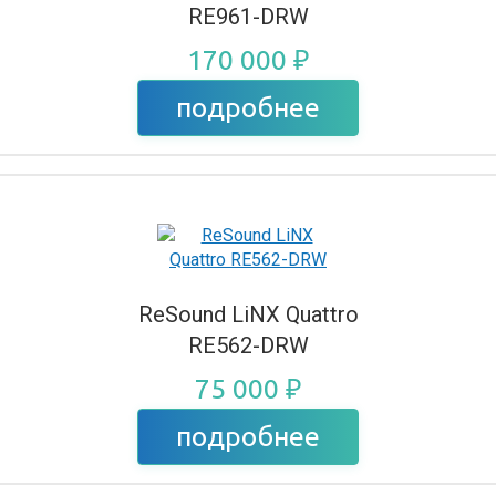
RE961-DRW
170 000 ₽
подробнее
ReSound LiNX Quattro
RE562-DRW
75 000 ₽
подробнее