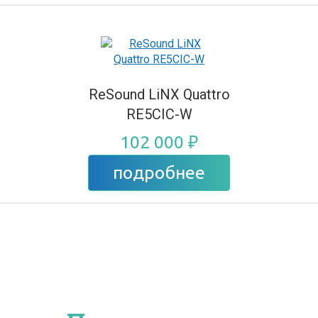
ReSound LiNX Quattro
RE5CIC-W
102 000 ₽
подробнее