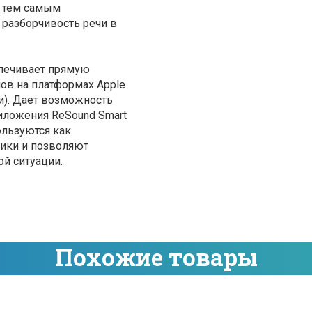
, тем самым
разборчивость речи в
печивает прямую
ов на платформах Apple
и). Дает возможность
иложения ReSound Smart
ользуются как
ики и позволяют
й ситуации.
Похожие товары