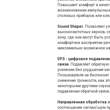
Повышает комфорт и качест
возникновении импульсных 
столовых приборов или клю
Sound Shaper.
Позволяет у
высокочастотных звуков, с
зону, где они могут быть у
комфортное восприятие реч
максимально возможное кач
DFS - цифровое подавлени
связи.
Подавляет обратную 
усиление без ухудшения кач
Пользователя не беспокоит
снижение громкости, как эт
некоторыми другими слухо
подавлении обратной связи.
Направленная обработка з
соотношение сигнал/шум п