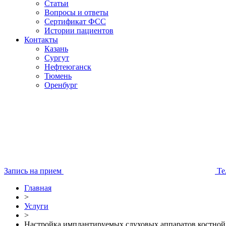
Статьи
Вопросы и ответы
Сертификат ФСС
Истории пациентов
Контакты
Казань
Сургут
Нефтеюганск
Тюмень
Оренбург
Запись на прием
Те
Главная
>
Услуги
>
Настройка имплантируемых слуховых аппаратов костно