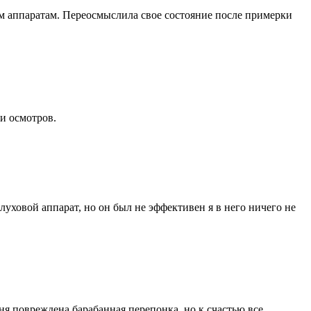
 аппаратам. Переосмыслила свое состояние после примерки
и осмотров.
луховой аппарат, но он был не эффективен я в него ничего не
ня повреждена барабанная перепонка, но к счастью все