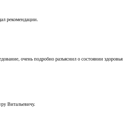
дал рекомендации.
дование, очень подробно разъяснил о состоянии здоровья
уру Витальевичу.