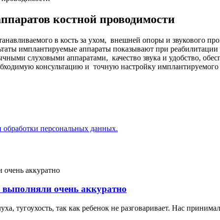
ппаратов костной проводимости
анавливаемого в кость за ухом, внешней опоры и звукового пр
ультаты имплантируемые аппараты показывают при реабилитации
бычными слуховыми аппаратами, качество звука и удобство, об
еобходимую консультацию и точную настройку имплантируемого
 обработки персональных данных.
и выполняли очень аккуратно
уха, тугоухость, так как ребенок не разговаривает. Нас приним