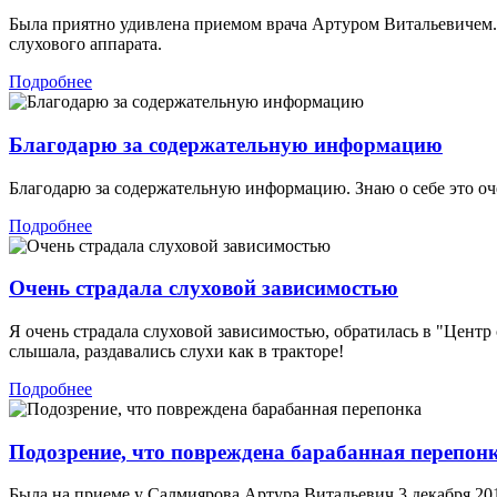
Была приятно удивлена приемом врача Артуром Витальевичем.
слухового аппарата.
Подробнее
Благодарю за содержательную информацию
Благодарю за содержательную информацию. Знаю о себе это оче
Подробнее
Очень страдала слуховой зависимостью
Я очень страдала слуховой зависимостью, обратилась в "Центр 
слышала, раздавались слухи как в тракторе!
Подробнее
Подозрение, что повреждена барабанная перепон
Была на приеме у Салмиярова Артура Витальевич 3 декабря 201