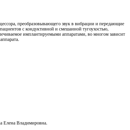
оцессора, преобразовывающего звук в вибрации и передающие
 пациентов с кондуктивной и смешанной тугоухостью,
еспечиваемое имплантируемыми аппаратами, во многом зависит
 аппарата.
ала Елена Владимировна.