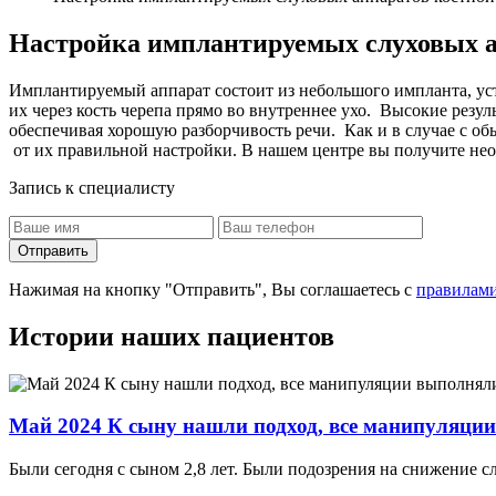
Настройка имплантируемых слуховых а
Имплантируемый аппарат состоит из небольшого импланта, уст
их через кость черепа прямо во внутреннее ухо. Высокие рез
обеспечивая хорошую разборчивость речи. Как и в случае с о
от их правильной настройки. В нашем центре вы получите н
Запись к специалисту
Отправить
Нажимая на кнопку "Отправить", Вы соглашаетесь с
правилами
Истории наших пациентов
Май 2024 К сыну нашли подход, все манипуляци
Были сегодня с сыном 2,8 лет. Были подозрения на снижение сл