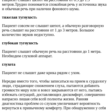
метров.Трудно понимается спокойная речь у источника звука
и обычная речь при наличии фонового шума.
тяжелая тугоухост
ь
Пациент совсем не слышит шепот, а обычную разговорную
речь слышит на расстоянии от 1 до 3 метров. Большое
количество звуков недоступно.
глубокая
тугоухость
Пациент слышит обычную речь на расстоянии до 1 метра.
Необходим слуховой аппарат.
глухота
Пациент не слышит даже крика рядом с ухом.
Нередко вместо того, чтобы записаться на прием к сурдологу
люди, страдающие снижением слуха, пытаются добавить
громкости миру или и вовсе закрываются от него, пытаясь
избежать ситуаций, доставляющих дискомфорт, совершенно
напрасно лишая себя всей полноты жизни. Ранняя
диагностика проблем со слухом увеличивает вероятность
вернуться к привычному комфорту. При обнаружении у себя