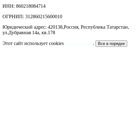
ИНН: 860218084714
ОГРНИП: 312860215600010
Юридический адрес: 420138,Россия, Республика Татарстан,
ул.Дубравная 14а, кв.178
Этот сайт использует cookies
Больше инфо
.
Все в порядке