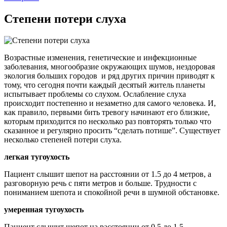
Степени потери слуха
Возрастные изменения, генетические и инфекционные
заболевания, многообразие окружающих шумов, нездоровая
экология больших городов и ряд других причин приводят к
тому, что сегодня почти каждый десятый житель планеты
испытывает проблемы со слухом. Ослабление слуха
происходит постепенно и незаметно для самого человека. И,
как правило, первыми бить тревогу начинают его близкие,
которым приходится по несколько раз повторять только что
сказанное и регулярно просить “сделать потише”. Существует
несколько степеней потери слуха.
легкая тугоухость
Пациент слышит шепот на расстоянии от 1.5 до 4 метров, а
разговорную речь с пяти метров и больше. Трудности с
пониманием шепота и спокойной речи в шумной обстановке.
умеренная тугоухость
Пациент слышит шепот на расстоянии от 0.5 до 1.5