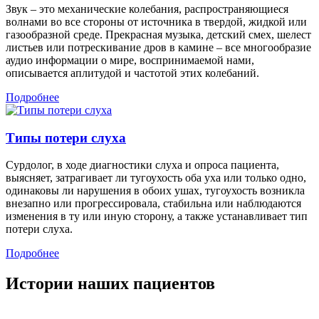
Звук – это механические колебания, распространяющиеся
волнами во все стороны от источника в твердой, жидкой или
газообразной среде. Прекрасная музыка, детский смех, шелест
листьев или потрескивание дров в камине – все многообразие
аудио информации о мире, воспринимаемой нами,
описывается аплитудой и частотой этих колебаний.
Подробнее
Типы потери слуха
Сурдолог, в ходе диагностики слуха и опроса пациента,
выясняет, затрагивает ли тугоухость оба уха или только одно,
одинаковы ли нарушения в обоих ушах, тугоухость возникла
внезапно или прогрессировала, стабильна или наблюдаются
изменения в ту или иную сторону, а также устанавливает тип
потери слуха.
Подробнее
Истории наших пациентов