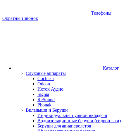
Телефоны
Обратный звонок
Каталог
Слуховые аппараты
Cochlear
Oticon
Исток Аудио
Signia
ReSound
Phonak
Вкладыши и Беруши
Индивидуальный ушной вкладыш
Водоизоляционные беруши (гидроплаги)
Беруши для авиаперелетов