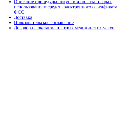
Описание процедуры покупки и оплаты товара с
использованием средств электронного сертификата
ФСС
Доставка
Пользовательское соглашение
Договор на оказание платных медицинских услуг