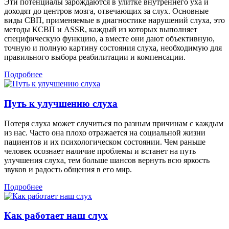
Эти потенциалы зарождаются в улитке внутреннего уха и
доходят до центров мозга, отвечающих за слух. Основные
виды СВП, применяемые в диагностике нарушений слуха, это
методы КСВП и ASSR, каждый из которых выполняет
специфическую функцию, а вместе они дают объективную,
точную и полную картину состояния слуха, необходимую для
правильного выбора реабилитации и компенсации.
Подробнее
Путь к улучшению слуха
Потеря слуха может случиться по разным причинам с каждым
из нас. Часто она плохо отражается на социальной жизни
пациентов и их психологическом состоянии. Чем раньше
человек осознает наличие проблемы и встанет на путь
улучшения слуха, тем больше шансов вернуть всю яркость
звуков и радость общения в его мир.
Подробнее
Как работает наш слух