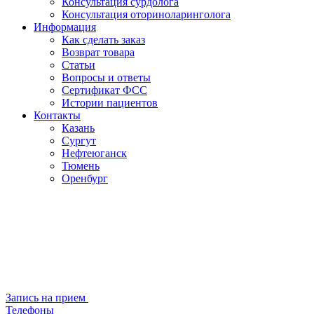
Консультация сурдолога
Консультация оториноларинголога
Информация
Как сделать заказ
Возврат товара
Статьи
Вопросы и ответы
Сертификат ФСС
Истории пациентов
Контакты
Казань
Сургут
Нефтеюганск
Тюмень
Оренбург
Запись на прием
Телефоны