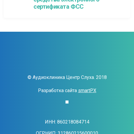
сертификата ФСС
© Аудиоклиника Центр Слуха. 2018
Разработка сайта
smartPX
ИНН: 860218084714
ОГРНИП: 312860215600010