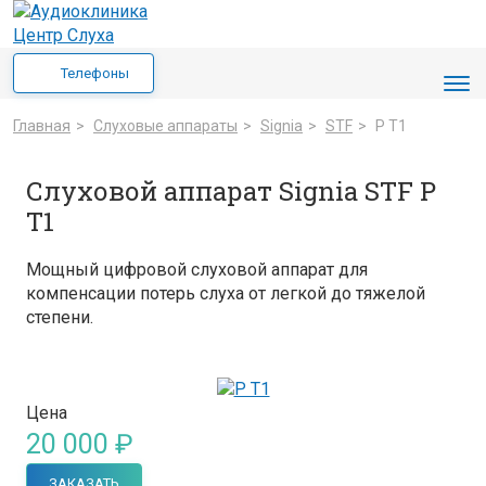
Телефоны
Главная
>
Cлуховые аппараты
>
Signia
>
STF
>
P T1
Слуховой аппарат Signia STF P
T1
Мощный цифровой слуховой аппарат для
компенсации потерь слуха от легкой до тяжелой
степени.
Цена
20 000 ₽
ЗАКАЗАТЬ