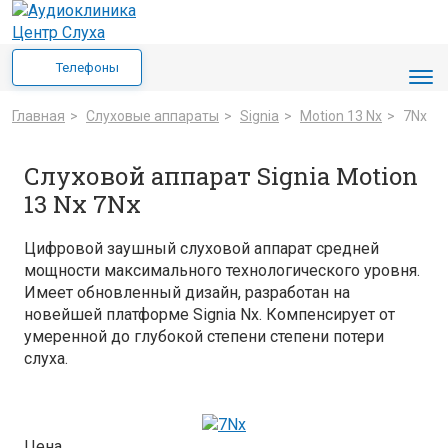
Телефоны
Главная
>
Cлуховые аппараты
>
Signia
>
Motion 13 Nx
>
7Nx
Слуховой аппарат Signia Motion
13 Nx 7Nx
Цифровой заушный слуховой аппарат средней
мощности максимального технологического уровня.
Имеет обновленный дизайн, разработан на
новейшей платформе Signia Nx. Компенсирует от
умеренной до глубокой степени степени потери
слуха.
Цена