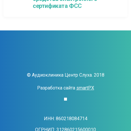
сертификата ФСС
© Аудиоклиника Центр Слуха. 2018
Разработка сайта
smartPX
ИНН: 860218084714
ОГРНИП: 312860215600010