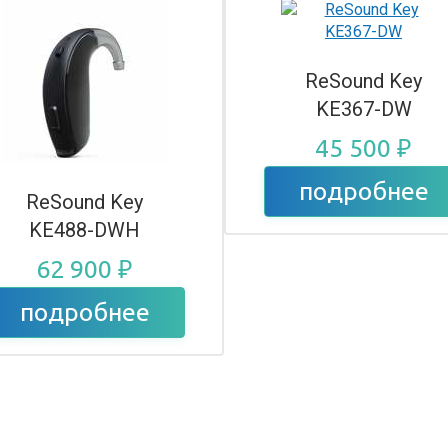
ReSound Key
KE367-DW
45 500 ₽
подробнее
ReSound Key
KE488-DWH
62 900 ₽
подробнее