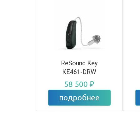
ReSound Key
КЕ461-DRW
58 500 ₽
подробнее