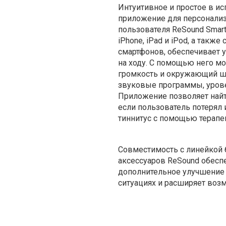
Интуитивное и простое в и
приложение для персонализ
пользователя ReSound Smart
iPhone, iPad и iPod, а такж
смартфонов, обеспечивает 
на ходу. С помощью него м
громкость и окружающий ш
звуковые программы, урове
Приложение позволяет найт
если пользователь потерял и
тиннитус с помощью терапе
Совместимость с линейкой
аксессуаров ReSound обесп
дополнительное улучшение
ситуациях и расширяет воз