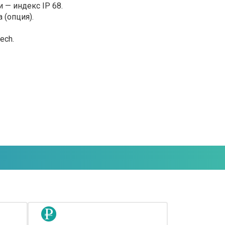
 — индекс IP 68.
 (опция).
ech.