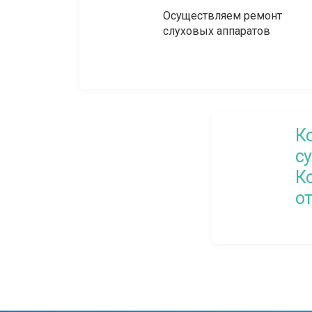
Осуществляем ремонт
слуховых аппаратов
К
с
К
о