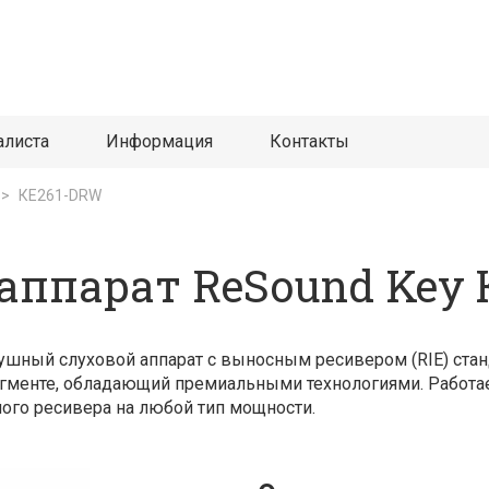
алиста
Информация
Контакты
>
КЕ261-DRW
аппарат ReSound Key
ный слуховой аппарат с выносным ресивером (RIE) стан
гменте, обладающий премиальными технологиями. Работает
го ресивера на любой тип мощности.