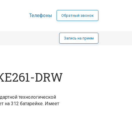
Телефоны
Обратный звонок
Запись на прием
 КЕ261-DRW
дартной технологической
 на 312 батарейке. Имеет