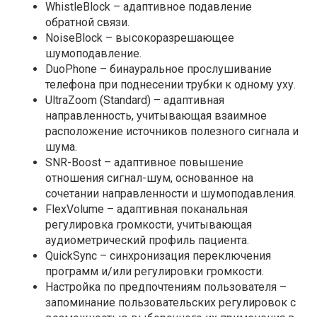
WhistleBlock – адаптивное подавление
обратной связи.
NoiseBlock – высокоразрешающее
шумоподавление.
DuoPhone – бинауральное прослушивание
телефона при поднесении трубки к одному уху.
UltraZoom (Standard) – адаптивная
направленность, учитывающая взаимное
расположение источников полезного сигнала и
шума.
SNR-Boost – адаптивное повышение
отношения сигнал-шум, основанное на
сочетании направленности и шумоподавления.
FlexVolume – адаптивная поканальная
регулировка громкости, учитывающая
аудиометрический профиль пациента.
QuickSync – синхронизация переключения
программ и/или регулировки громкости.
Настройка по предпочтениям пользователя –
запоминание пользовательских регулировок с