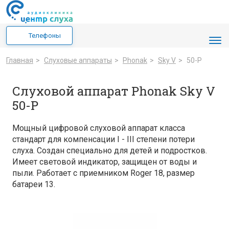
Телефоны
Главная
>
Cлуховые аппараты
>
Phonak
>
Sky V
>
50-P
Слуховой аппарат Phonak Sky V
50-P
Мощный цифровой слуховой аппарат класса
стандарт для компенсации I - III степени потери
слуха. Создан специально для детей и подростков.
Имеет световой индикатор, защищен от воды и
пыли. Работает с приемником Roger 18, размер
батареи 13.