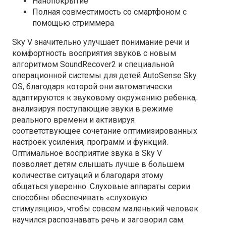
Нанопокрытие
Полная совместимость со смартфоном с
помощью стриммера
Sky V значительно улучшает понимание речи и
комфортность восприятия звуков с новым
алгоритмом SoundRecover2 и специальной
операционной системы для детей AutoSense Sky
OS, благодаря которой они автоматически
адаптируются к звуковому окружению ребенка,
анализируя поступающие звуки в режиме
реального времени и активируя
соответствующее сочетание оптимизированных
настроек усиления, программ и функций.
Оптимальное восприятие звука в Sky V
позволяет детям слышать лучше в большем
количестве ситуаций и благодаря этому
общаться уверенно. Слуховые аппараты серии
способны обеспечивать «слуховую
стимуляцию», чтобы совсем маленький человек
научился распознавать речь и заговорил сам.