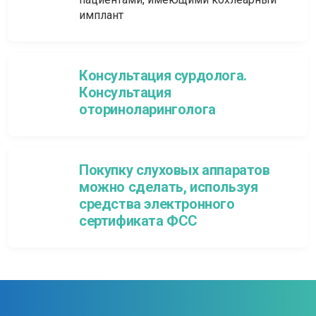
имплант
Консультация сурдолога.
Консультация
оториноларинголога
Покупку слуховых аппаратов
можно сделать, используя
средства электронного
сертификата ФСС