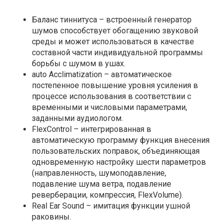
Баланс тиннитуса – встроенный генератор
шумов способствует обогащению звуковой
среды и может использоваться в качестве
составной части индивидуальной программы
борьбы с шумом в ушах.
auto Acclimatization – автоматическое
постепенное повышение уровня усиления в
процессе использования в соответствии с
временными и числовыми параметрами,
заданными аудиологом.
FlexControl – интегрированная в
автоматическую программу функция внесения
пользовательских поправок, объединяющая
одновременную настройку шести параметров
(направленность, шумоподавление,
подавление шума ветра, подавление
реверберации, компрессия, FlexVolume).
Real Ear Sound – имитация функции ушной
раковины.