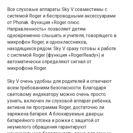
Все слуховые аппараты Sky V совместимы с
системой Roger и беспроводными аксессуарами
от Phonak. Функция «Roger плюс
Направленность» позволяет детям
одновременно слышать и учителя, говорящего в
микрофон Roger, и одноклассников,
находящихся рядом. Sky V сразу готовы к работе
с системой Roger (функция «RogerReady») и
автоматически определяют сигнал от
микрофона Roger.
Sky V очень удобны для родителей и отвечают
всем требованиям безопасности. Благодаря
световому индикатору можно очень просто
узнать, включен ли слуховой аппарат ребёнка,
активна ли программа Roger, достаточно ли
заряжена батарея. А блокируемые дверцы
батарейного отсека и рожки с защитой от
неумелого обращения гарантируют