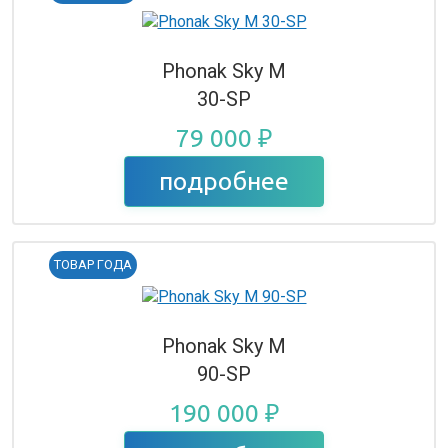
Phonak Sky M
30-SP
79 000 ₽
подробнее
ТОВАР ГОДА
Phonak Sky M
90-SP
190 000 ₽