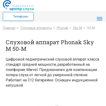
Телефоны
Главная
>
Cлуховые аппараты
>
Phonak
>
Sky M
>
50-M
Слуховой аппарат Phonak Sky
M 50-M
Цифровой педиатрический слуховой аппарат класса
стандарт средней мощности, разработанный на
платформе Marvel. Предназначен для компенсации
потери слуха от легкой до умеренной степени.
Работает на 312 батарейке. Оснащен индукционной
катушкой.