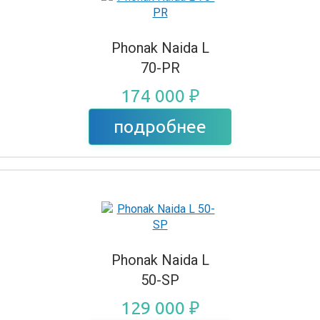
Phonak Naida L
70-PR
174 000 ₽
подробнее
Phonak Naida L
50-SP
129 000 ₽