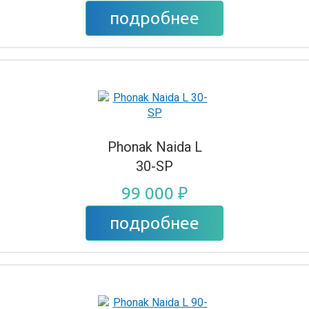
подробнее
Phonak Naida L
30-SP
99 000 ₽
подробнее