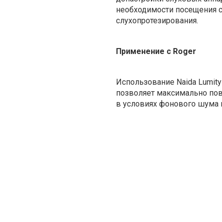
необходимости посещения с
слухопротезирования.
Применение с Roger
Использование Naida Lumit
позволяет максимально по
в условиях фонового шума и