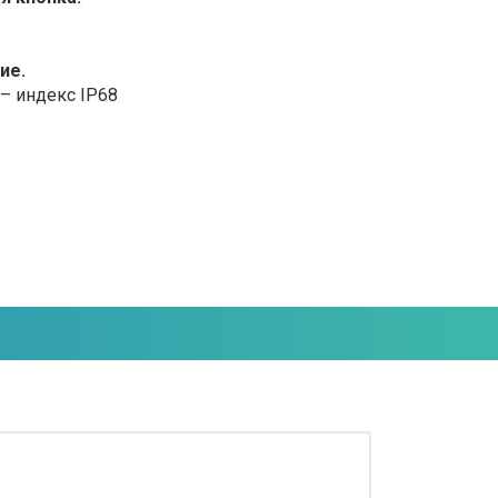
ие.
– индекс IP68