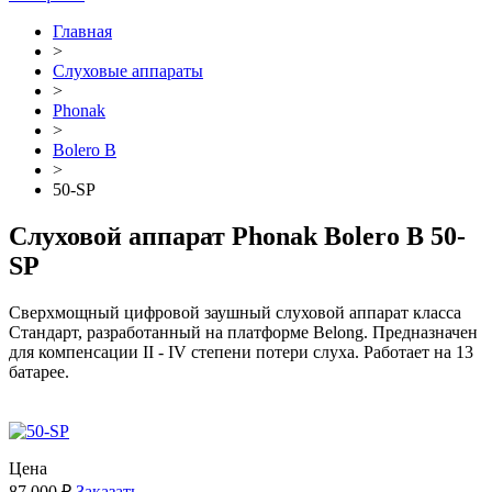
Главная
>
Cлуховые аппараты
>
Phonak
>
Bolero B
>
50-SP
Слуховой аппарат Phonak Bolero B 50-
SP
Сверхмощный цифровой заушный слуховой аппарат класса
Стандарт, разработанный на платформе Belong. Предназначен
для компенсации II - IV степени потери слуха. Работает на 13
батарее.
Цена
87 000 ₽
Заказать