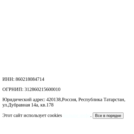
ИНН: 860218084714
ОГРНИП: 312860215600010
Юридический адрес: 420138,Россия, Республика Татарстан,
ул.Дубравная 14а, кв.178
Этот сайт использует cookies
Больше инфо
.
Все в порядке