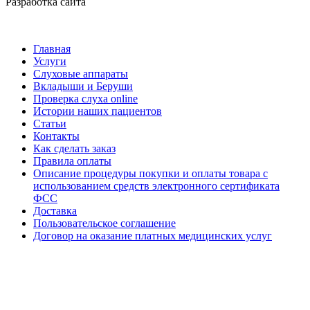
Разработка сайта
smartPX
Главная
Услуги
Слуховые аппараты
Вкладыши и Беруши
Проверка слуха online
Истории наших пациентов
Статьи
Контакты
Как сделать заказ
Правила оплаты
Описание процедуры покупки и оплаты товара с
использованием средств электронного сертификата
ФСС
Доставка
Пользовательское соглашение
Договор на оказание платных медицинских услуг