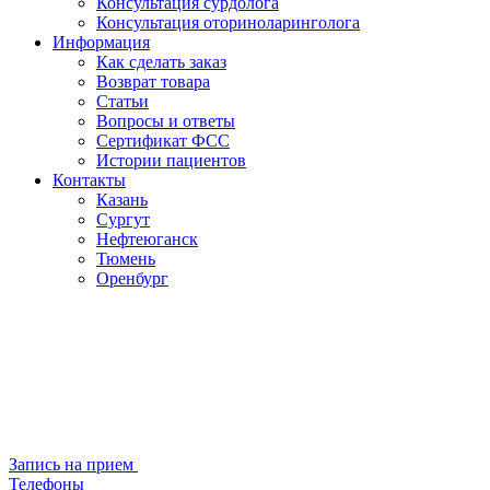
Консультация сурдолога
Консультация оториноларинголога
Информация
Как сделать заказ
Возврат товара
Статьи
Вопросы и ответы
Сертификат ФСС
Истории пациентов
Контакты
Казань
Сургут
Нефтеюганск
Тюмень
Оренбург
Запись на прием
Телефоны