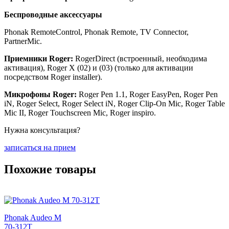
Беспроводные аксессуары
Phonak RemoteControl, Phonak Remote, TV Connector,
PartnerMic.
Приемники Roger:
RogerDirect (встроенный, необходима
активация), Roger X (02) и (03) (только для активации
посредством Roger installer).
Микрофоны
Roger:
Roger Pen 1.1, Roger EasyPen, Roger Pen
iN, Roger Select, Roger Select iN, Roger Clip-On Mic, Roger Table
Mic II, Roger Touchscreen Mic, Roger inspiro.
Нужна консультация?
записаться на прием
Похожие товары
Phonak Audeo М
70-312Т