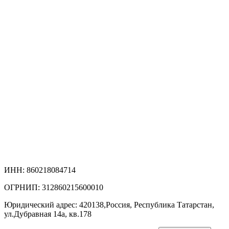
ИНН: 860218084714
ОГРНИП: 312860215600010
Юридический адрес: 420138,Россия, Республика Татарстан,
ул.Дубравная 14а, кв.178