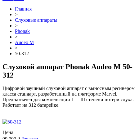
Главная
>
Cлуховые аппараты
>
Phonak
>
Audeo М
>
50-312
Слуховой аппарат Phonak Audeo М 50-
312
Цифровой заушный слуховой аппарат с выносным ресивером
класса стандарт, разработанный на платформе Marvel.
Предназначен для компенсации I — III степени потери слуха.
Работает на 312 батарейке.
Цена
99 000 ₽
Заказать