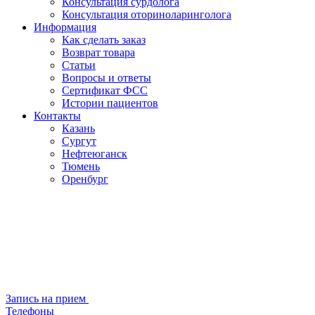
Консультация сурдолога
Консультация оториноларинголога
Информация
Как сделать заказ
Возврат товара
Статьи
Вопросы и ответы
Сертификат ФСС
Истории пациентов
Контакты
Казань
Сургут
Нефтеюганск
Тюмень
Оренбург
Запись на прием
Телефоны