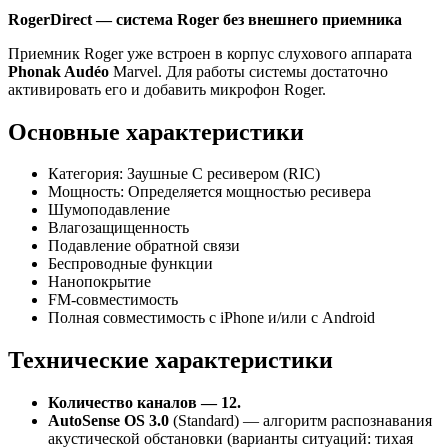
RogerDirect — система Roger без внешнего приемника
Приемник Roger уже встроен в корпус слухового аппарата
Phonak Audéo
Marvel. Для работы системы достаточно
активировать его и добавить микрофон Roger.
Основные характеристики
Категория: Заушные С ресивером (RIC)
Мощность: Определяется мощностью ресивера
Шумоподавление
Влагозащищенность
Подавление обратной связи
Беспроводные функции
Нанопокрытие
FM-совместимость
Полная совместимость с iPhone и/или с Android
Технические характеристики
Количество каналов — 12.
AutoSense OS 3.0
(Standard) — алгоритм распознавания
акустической обстановки (варианты ситуаций: тихая