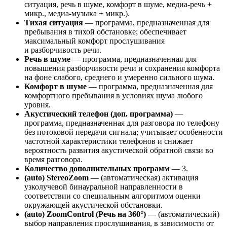
ситуация, речь в шуме, комфорт в шуме, медиа-речь +
микр., медиа-музыка + микр.).
Тихая ситуация
— программа, предназначенная для
пребывания в тихой обстановке; обеспечивает
максимальный комфорт прослушивания
и разборчивость речи.
Речь в шуме
— программа, предназначенная для
повышения разборчивости речи и сохранения комфорта
на фоне слабого, среднего и умеренно сильного шума.
Комфорт в шуме
— программа, предназначенная для
комфортного пребывания в условиях шума любого
уровня.
Акустический телефон
(доп. программа)
—
программа, предназначенная для разговора по телефону
без потоковой передачи сигнала; учитывает особенности
частотной характеристики телефонов и снижает
вероятность развития акустической обратной связи во
время разговора.
Количество дополнительных программ
— 3.
(auto) StereoZoom
— (автоматическая) активация
узколучевой бинауральной направленности в
соответствии со специальным алгоритмом оценки
окружающей акустической обстановки.
(auto) ZoomControl (Речь на 360°)
— (автоматический)
выбор направления прослушивания, в зависимости от