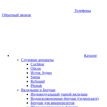
Телефоны
Обратный звонок
Каталог
Слуховые аппараты
Cochlear
Oticon
Исток Аудио
Signia
ReSound
Phonak
Вкладыши и Беруши
Индивидуальный ушной вкладыш
Водоизоляционные беруши (гидроплаги)
Беруши для авиаперелетов