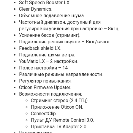
Soft Speech Booster LX.
Clear Dynamics.
Объемное подавление шума.
Частотный диапазон, доступный для
регулировки усиления при настройке – 8кГц.
Усиление басов (стриминг).
Подавление резких звуков – Вкл./выкл.
Feedback shield LX.
Подавление шума ветра.
YouMatic LX – 2 настройки.
Полос настройки – 14.
Различные режимы направленности.
Регулятор привыкания.
Oticon Firmware Updater.
Возможности подключения:
Стриминг стерео (2.4 ГГц).
Приложение Oticon ON.
ConnectClip.
Пульт ДУ Remote Control 3.0.
Приставка TV Adapter 3.0.