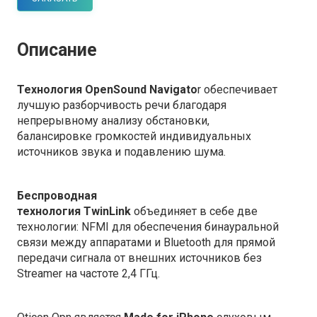
Описание
Технология
OpenSound Navigato
r
обеспечивает
лучшую разборчивость речи благодаря
непрерывному анализу обстановки,
балансировке громкостей индивидуальных
источников звука и подавлению шума.
Беспроводная
технология
TwinLink
объединяет в себе две
технологии: NFMI для обеспечения бинауральной
связи между аппаратами и Bluetooth для прямой
передачи сигнала от внешних источников без
Streamer на частоте 2,4 ГГц.