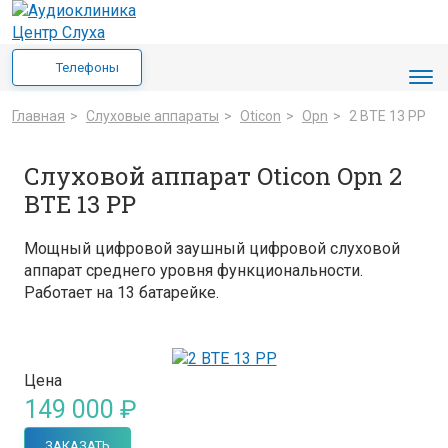
Телефоны
Главная
>
Cлуховые аппараты
>
Oticon
>
Opn
>
2 BTE 13 PP
Слуховой аппарат Oticon Opn 2
BTE 13 PP
Мощный цифровой заушный цифровой слуховой
аппарат среднего уровня функциональности.
Работает на 13 батарейке.
Цена
149 000 ₽
ЗАКАЗАТЬ