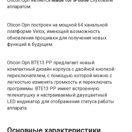
Oticon Opn является
Made for iPhone
слуховым
аппаратом.
Oticon Opn построен на мощной 64 канальной
платформе
Velox, имеющей возможность
обновления прошивки для получения новых
функций в будущем.
Oticon Opn BTE13 PP предлагает
новый
компактный дизайн корпуса
с двойной кнопкой-
переключателем, с помощью которой можно с
легкостью изменять громкость и переключать
программы. BTE13 PP имеет встроенную
телекатушку и настраиваемый двухцветный
LED индикатор для отображения статуса работы
аппарата.
Основные характеристики