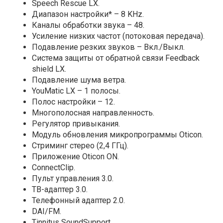
Speech Rescue LX.
Диапазон настройки* – 8 KHz.
Каналы обработки звука – 48.
Усиление низких частот (потоковая передача).
Подавление резких звуков – Вкл./Выкл.
Система защиты от обратной связи Feedback
shield LX.
Подавление шума ветра.
YouMatic LX – 1 полосы.
Полос настройки – 12.
Многополосная направленность.
Регулятор привыкания.
Модуль обновления микропрограммы Oticon.
Стриминг стерео (2,4 ГГц).
Приложение Oticon ON.
ConnectClip.
Пульт управления 3.0.
ТВ-адаптер 3.0.
Телефонный адаптер 2.0.
DAI/FM.
Tinnitus SoundSupport.