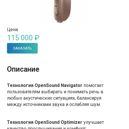
Цена
115 000 ₽
ЗАКАЗАТЬ
Описание
Технология OpenSound Navigator
помогает
пользователям выбирать и понимать речь в
любых акустических ситуациях, балансируя
между источниками звука и ослабляя шум.
Технология OpenSound Optimizer
улучшает
качество прослушивания и комфорт