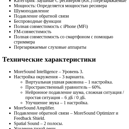
Категория: Заушные С ресивером (RIC) Перезаряжаемые
Мощность: Определяется мощностью ресивера
Шумоподавление
Подавление обратной связи
Беспроводные функции
Полная совместимость с iPhone (MFi)
FM-совместимость
Полная совместимость со смартфоном с помощью
стриммера
Перезаряжаемые слуховые аппараты
Технические характеристики
MoreSound Intelligence – Уровень 3.
Настройка окружения – 3 варианта.
Виртуальная ушная раковина – 1 настройка.
Пространственный уравнитель – 60%.
Нейронное подавление шума, сложная ситуация /
простая ситуация – 6 дБ / 0 дБ.
Улучшение звука – 1 настройка.
MoreSound Amplifier.
Подавление обратной связи – MoreSound Optimizer и
Feedback Shield.
Spatial Sound – 2 полосы.
Усиление тихой речи.