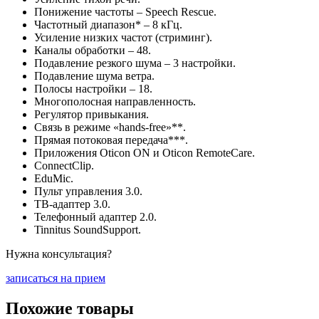
Понижение частоты – Speech Rescue.
Частотный диапазон* – 8 кГц.
Усиление низких частот (стриминг).
Каналы обработки – 48.
Подавление резкого шума – 3 настройки.
Подавление шума ветра.
Полосы настройки – 18.
Многополосная направленность.
Регулятор привыкания.
Связь в режиме «hands-free»**.
Прямая потоковая передача***.
Приложения Oticon ON и Oticon RemoteCare.
ConnectClip.
EduMic.
Пульт управления 3.0.
ТВ-адаптер 3.0.
Телефонный адаптер 2.0.
Tinnitus SoundSupport.
Нужна консультация?
записаться на прием
Похожие товары