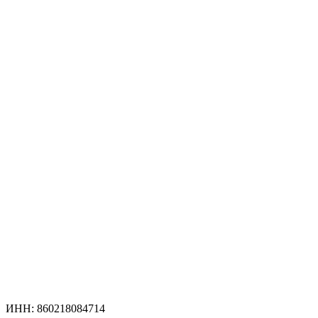
ИНН: 860218084714