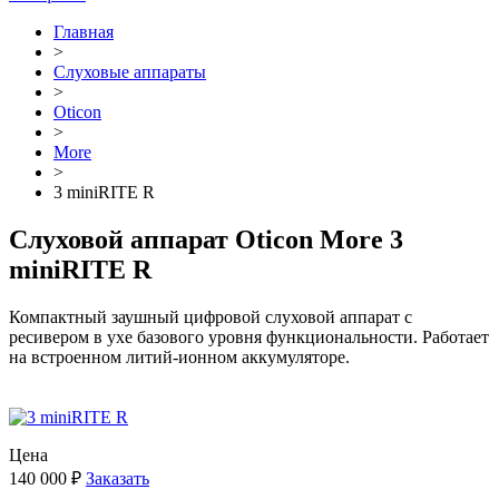
Главная
>
Cлуховые аппараты
>
Oticon
>
More
>
3 miniRITE R
Слуховой аппарат Oticon More 3
miniRITE R
Компактный заушный цифровой слуховой аппарат с
ресивером в ухе базового уровня функциональности. Работает
на встроенном литий-ионном аккумуляторе.
Цена
140 000 ₽
Заказать