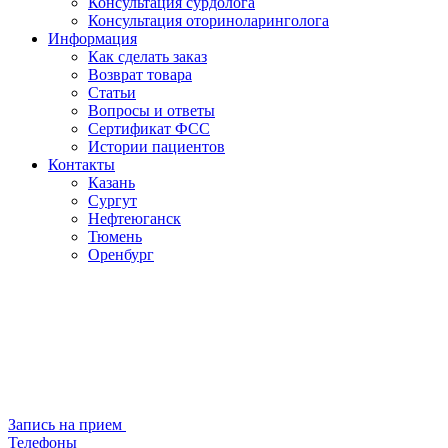
Консультация сурдолога
Консультация оториноларинголога
Информация
Как сделать заказ
Возврат товара
Статьи
Вопросы и ответы
Сертификат ФСС
Истории пациентов
Контакты
Казань
Сургут
Нефтеюганск
Тюмень
Оренбург
Запись на прием
Телефоны